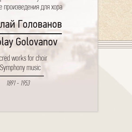
е произведения для хора
лай Голованов
olay Golovanov
cred works for choir
Symphony music
1891 - 1953