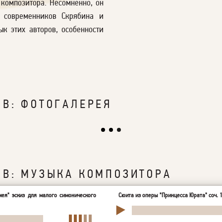
композитора. Несомненно, он
 современников Скрябина и
к этих авторов, особенности
В: ФОТОГАЛЕРЕЯ
ОВ: МУЗЫКА КОМПОЗИТОРА
ея" эскиз для малого симонического
Сюита из оперы "Принцесса Юрата" соч. 1