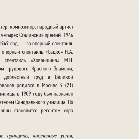
ер, композитор, народный артист
 четырёх Сталинских премий: 1946
1949 год — за оперный спектакль
 оперный спектакль «Садко» Н.А.
 спектакль «Хованщина» М.П.
м трудового Красного Знамени,
 доблестный труд в Великой
ованов родился в Москве 9 (21)
чилища в 1909 году был назначен
ателем Синодального училища. По
овны становится регентом хора
е принципы, жизненные устои,