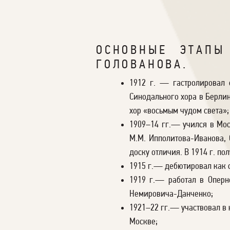
ОСНОВНЫЕ ЭТАПЫ
ГОЛОВАНОВА.
1912 г. — гастролировал 
Синодального хора в Берлин
хор «восьмым чудом света»;
1909–14 гг.— учился в Мос
М.М. Ипполитова-Иванова,
доску отличия. В 1914 г. п
1915 г.— дебютировал как
1919 г.— работал в Оперно
Немировича-Данченко;
1921–22 гг.— участвовал в
Москве;