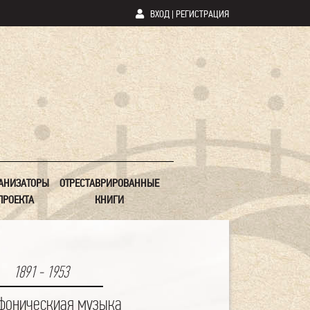
ВХОД
|
РЕГИСТРАЦИЯ
АНИЗАТОРЫ
ОТРЕСТАВРИРОВАННЫЕ
ПРОЕКТА
КНИГИ
1891 - 1953
фоническиая музыка