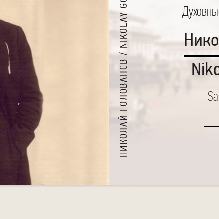
НИКОЛАЙ ГОЛОВАНОВ / NIKOLAY GOLOVANOV
Духовны
Нико
Nik
Sa