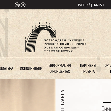
РУССКИЙ
|
ENGLISH
ИНФОРМАЦИЯ
ПАРТНЕРЫ
ОРГ
ДИАТЕКА
ИСПОЛНИТЕЛИ
О КОНЦЕРТАХ
ПРОЕКТА
Сим