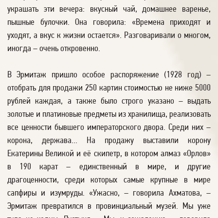
украшать эти вечера: вкусный чай, домашнее варенье,
пышные булочки. Она говорила: «Времена приходят и
уходят, а вкус к жизни остается». Разговаривали о многом,
иногда – очень откровенно.
В Эрмитаж пришло особое распоряжение (1928 год) –
отобрать для продажи 250 картин стоимостью не ниже 5000
рублей каждая, а также было строго указано – выдать
золотые и платиновые предметы из хранилища, реализовать
все ценности бывшего императорского двора. Среди них –
корона, держава... На продажу выставили корону
Екатерины Великой и её скипетр, в котором алмаз «Орлов»
в 190 карат – единственный в мире, и другие
драгоценности, среди которых самые крупные в мире
сапфиры и изумруды. «Ужасно, – говорила Ахматова, –
Эрмитаж превратился в провинциальный музей. Мы уже