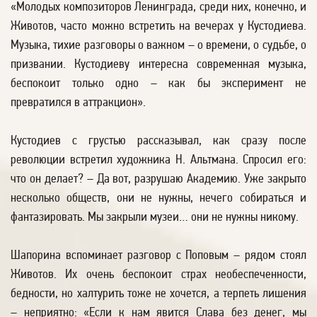
«Молодых композиторов Ленинграда, среди них, конечно, и
Животов, часто можно встретить на вечерах у Кустодиева.
Музыка, тихие разговоры о важном – о времени, о судьбе, о
призвании. Кустодиеву интересна современная музыка,
беспокоит только одно – как бы эксперимент не
превратился в аттракцион».
Кустодиев с грустью рассказывал, как сразу после
революции встретил художника Н. Альтмана. Спросил его:
что он делает? – Да вот, разрушаю Академию. Уже закрыто
несколько обществ, они не нужны, нечего собираться и
фантазировать. Мы закрыли музеи… они не нужны никому.
Шапорина вспоминает разговор с Поповым – рядом стоял
Животов. Их очень беспокоит страх необеспеченности,
бедности, но халтурить тоже не хочется, а терпеть лишения
– неприятно: «Если к нам явится Слава без денег, мы