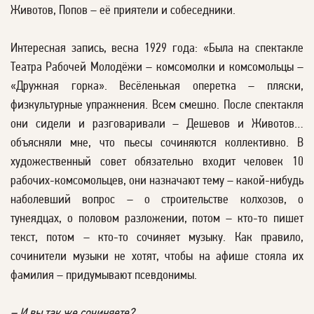
Животов, Попов – её приятели и собеседники.
Интересная запись, весна 1929 года: «Была на спектакле
Театра Рабочей Молодёжи – комсомолки и комсомольцы –
«Дружная горка». Весёленькая оперетка – пляски,
физкультурные упражнения. Всем смешно. После спектакля
они сидели и разговаривали – Дешевов и Животов…
объясняли мне, что пьесы сочиняются коллективно. В
художественный совет обязательно входит человек 10
рабочих-комсомольцев, они назначают тему – какой-нибудь
наболевший вопрос – о строительстве колхозов, о
тунеядцах, о половом разложении, потом – кто-то пишет
текст, потом – кто-то сочиняет музыку. Как правило,
сочинители музыки не хотят, чтобы на афише стояла их
фамилия – придумывают псевдонимы.
– И вы так же сочиняете?