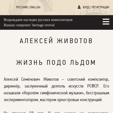
РУССКИЙ
|
ENGLISH
ВХОД
|
РЕГИСТРАЦИЯ
Возрождаем наследие русских композиторов
Russian composers' heritage revival
АЛЕКСЕЙ ЖИВОТОВ
ЖИЗНЬ ПОДО ЛЬДОМ
Алексей Семёнович Животов – советский композитор,
дирижёр, заслуженный деятель искусств РСФСР. Его
называли «Королём симфонической музыки», бесстрашным
экспериментатором, мастером оркестровых конструкций.