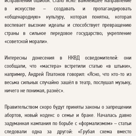
исправлений ошибок. Стало ясно: важнейшее направление
в искусстве – создавать и пропагандировать
«общенародную» культуру, которая понятна, которая
воспевает высокие идеалы и способствует превращению
страны в сильное передовое государство; укрепление
«советской морали».
Интересны донесения в НКВД осведомителей: они
сообщали, что «мастера» встретили статью «в штыки»,
например, Андрей Платонов говорил: «Ясно, что кто-то из
весьма сильных случайно зашёл в театр, послушал музыку,
ничего не понимая, разнёс».
Правительством скоро будут приняты законы о запрещении
абортов, новый кодекс о семье и браке. Началась давно
задуманная кампания по борьбе с «формализмом» – статьи
следовали одна за другой: «Грубая схема вместо