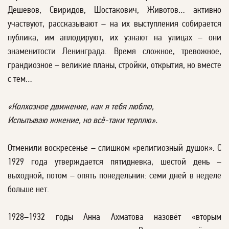
Дешевов, Свиридов, Шостакович, Животов… активно
участвуют, рассказывают – на их выступления собирается
публика, им аплодируют, их узнают на улицах – они
знаменитости Ленинграда. Время сложное, тревожное,
грандиозное – великие планы, стройки, открытия, но вместе
с тем…
«Колхозное движение, как я тебя люблю,
Испытываю жжение, но всё-таки терплю».
Отменили воскресенье – слишком «религиозный душок». С
1929 года утверждается пятидневка, шестой день –
выходной, потом – опять понедельник: семи дней в неделе
больше нет.
1928–1932 годы Анна Ахматова назовёт «вторым