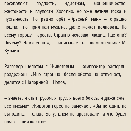
восхваляют подлости, идиотизм, мошенничество,
жестокости и глупости. Холодно, но уже летняя тоска и
пустынность. По радио орёт «Красный мак» – страшно
пошлая, но приятная музыка, даже может волновать. По
всему городу – аресты. Странно исчезают люди… Где они?
Почему? Неизвестно», – записывает в своем дневнике М.
Кузмин.
Разговор шепотом с Животовым – композитор растерян,
раздражен. «Мне страшно, беспокойство не отпускает, –
делится с Шапориной Г.Попов,
– знаете, я стал трусом, я трус, я всего боюсь, я даже сжег
все письма». Животов горестно замечает: «Вы не один, не
вы один… – слава Богу, днём не арестовали, а что будет
ночью – неизвестно».