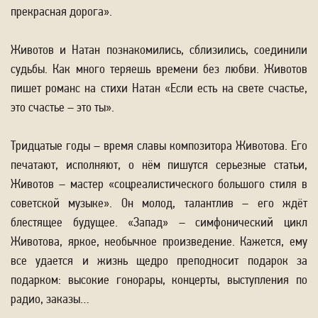
прекрасная дорога».
Животов и Натан познакомились, сблизились, соединили
судьбы. Как много теряешь времени без любви. Животов
пишет романс на стихи Натан «Если есть на свете счастье,
это счастье – это ты».
Тридцатые годы – время славы композитора Животова. Его
печатают, исполняют, о нём пишутся серьезные статьи,
Животов – мастер «соцреалистического большого стиля в
советской музыке». Он молод, талантлив – его ждёт
блестящее будущее. «Запад» – симфонический цикл
Животова, яркое, необычное произведение. Кажется, ему
все удается и жизнь щедро преподносит подарок за
подарком: высокие гонорары, концерты, выступления по
радио, заказы…