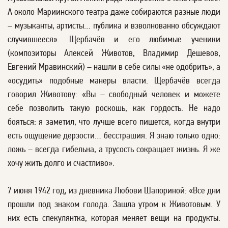
А около Мариинского театра даже собираются разные люди
– музыканты, артисты… публика и взволнованно обсуждают
случившееся». Щербачёв и его любимые ученики
(композиторы Алексей Животов, Владимир Дешевов,
Евгений Мравинский) – нашли в себе силы «не одобрить», а
«осудить» подобные манеры власти. Щербачёв всегда
говорил Животову: «Вы – свободный человек и можете
себе позволить такую роскошь, как гордость. Не надо
бояться: я заметил, что лучше всего пишется, когда внутри
есть ощущение дерзости… бесстрашия. Я знаю только одно:
ложь – всегда гибельна, а трусость сокращает жизнь. Я же
хочу жить долго и счастливо».
7 июня 1942 год, из дневника Любови Шапориной: «Все дни
прошли под знаком голода. Зашла утром к Животовым. У
них есть спекулянтка, которая меняет вещи на продукты.