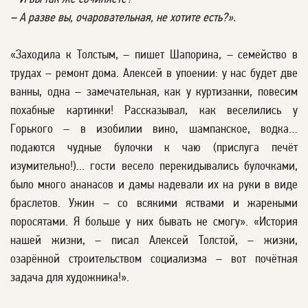
– А разве вы, очаровательная, не хотите есть?».
«Заходила к Толстым, – пишет Шапорина, – семейство в
трудах – ремонт дома. Алексей в упоении: у нас будет две
ванны, одна – замечательная, как у куртизанки, повесим
похабные картинки! Рассказывал, как веселились у
Горького – в изобилии вино, шампанское, водка…
подаются чудные булочки к чаю (прислуга печёт
изумительно!)... гости весело перекидывались булочками,
было много ананасов и дамы надевали их на руки в виде
браслетов. Ужин – со всякими яствами и жареными
поросятами. Я больше у них бывать не смогу». «История
нашей жизни, – писал Алексей Толстой, – жизни,
озарённой строительством социализма – вот почётная
задача для художника!».