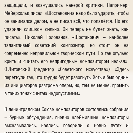
защищали, и возмущались манерой критики. Например,
Мейерхольд писал: «Шостаковича надо было ударить, чтобы
он занимался делом, а не писал всё, что попадётся. Но его
ударили слишком сильно. Он теперь не будет знать, как
писать». Николай Голованов: «Шостакович – наиболее
талантливый советский композитор, но стоит он на
современно неправильном творческом пути. Но так огульно
крыть и считать его непригодным композитором нельзя».
О.Литовский (редактор «Советского искусства»): «Здесь
перегнули так, что трудно будет разогнуть. Хоть я был одним
из инициаторов разгрома оперы, но, тем не менее, громить
в таких тонах считаю недопустимым».
В ленинградском Союзе композиторов состоялись собрания
– бурные обсуждения, гневно клеймившие: композиторы
высказывались, каялись, говорили о новых путях и