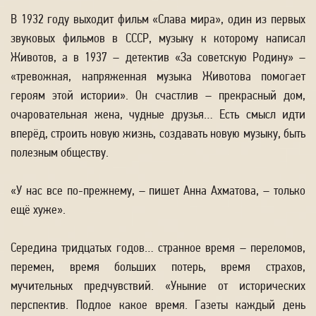
В 1932 году выходит фильм «Слава мира», один из первых
звуковых фильмов в СССР, музыку к которому написал
Животов, а в 1937 – детектив «За советскую Родину» –
«тревожная, напряженная музыка Животова помогает
героям этой истории». Он счастлив – прекрасный дом,
очаровательная жена, чудные друзья… Есть смысл идти
вперёд, строить новую жизнь, создавать новую музыку, быть
полезным обществу.
«У нас все по-прежнему, – пишет Анна Ахматова, – только
ещё хуже».
Середина тридцатых годов… странное время – переломов,
перемен, время больших потерь, время страхов,
мучительных предчувствий. «Уныние от исторических
перспектив. Подлое какое время. Газеты каждый день