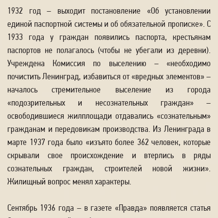
1932 год – выходит постановление «Об установлении
единой паспортной системы и об обязательной прописке». С
1933 года у граждан появились паспорта, крестьянам
паспортов не полагалось (чтобы не убегали из деревни).
Учреждена Комиссия по выселению – «необходимо
почистить Ленинград, избавиться от «вредных элементов» –
началось стремительное выселение из города
«подозрительных и несознательных граждан» –
освободившиеся жилплощади отдавались «сознательным»
гражданам и передовикам производства. Из Ленинграда в
марте 1937 года было «изъято более 362 человек, которые
скрывали свое происхождение и втерлись в ряды
сознательных граждан, строителей новой жизни».
Жилищный вопрос менял характеры.
Сентябрь 1936 года – в газете «Правда» появляется статья