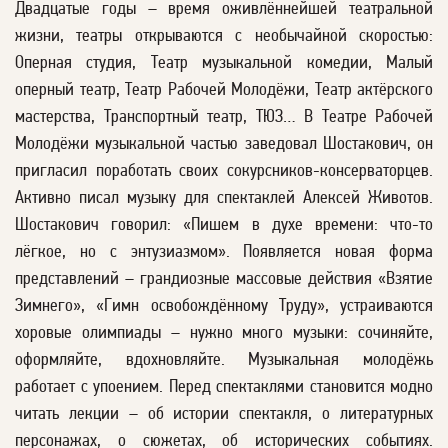
Двадцатые годы – время оживлённейшей театральной
жизни, театры открываются с необычайной скоростью:
Оперная студия, Театр музыкальной комедии, Малый
оперный театр, Театр Рабочей Молодёжи, Театр актёрского
мастерства, Транспортный театр, ТЮЗ… В Театре Рабочей
Молодёжи музыкальной частью заведовал Шостакович, он
пригласил поработать своих сокурсников-консерваторцев.
Активно писал музыку для спектаклей Алексей Животов.
Шостакович говорил: «Пишем в духе времени: что-то
лёгкое, но с энтузиазмом». Появляется новая форма
представлений – грандиозные массовые действия «Взятие
Зимнего», «Гимн освобождённому Труду», устраиваются
хоровые олимпиады – нужно много музыки: сочиняйте,
оформляйте, вдохновляйте. Музыкальная молодёжь
работает с упоением. Перед спектаклями становится модно
читать лекции – об истории спектакля, о литературных
персонажах, о сюжетах, об исторических событиях.