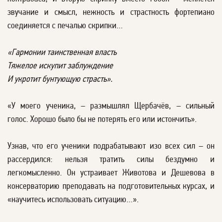
звучание и смысл, нежность и страстность фортепиано
соединяется с печалью скрипки…
«Гармонии таинственная власть
Тяжелое искупит заблуждение
И укротит бунтующую страсть».
«У моего ученика, – размышлял Щербачёв, – сильный
голос. Хорошо было бы не потерять его или истончить».
Узнав, что его ученики подрабатывают изо всех сил – он
рассердился: нельзя тратить силы бездумно и
легкомысленно. Он устраивает Животова и Дешевова в
консерваторию преподавать на подготовительных курсах, и
«научитесь использовать ситуацию…».