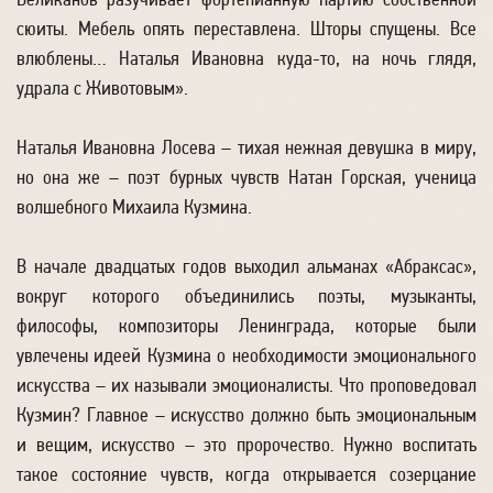
Великанов разучивает фортепианную партию собственной
сюиты. Мебель опять переставлена. Шторы спущены. Все
влюблены… Наталья Ивановна куда-то, на ночь глядя,
удрала с Животовым».
Наталья Ивановна Лосева – тихая нежная девушка в миру,
но она же – поэт бурных чувств Натан Горская, ученица
волшебного Михаила Кузмина.
В начале двадцатых годов выходил альманах «Абраксас»,
вокруг которого объединились поэты, музыканты,
философы, композиторы Ленинграда, которые были
увлечены идеей Кузмина о необходимости эмоционального
искусства – их называли эмоционалисты. Что проповедовал
Кузмин? Главное – искусство должно быть эмоциональным
и вещим, искусство – это пророчество. Нужно воспитать
такое состояние чувств, когда открывается созерцание