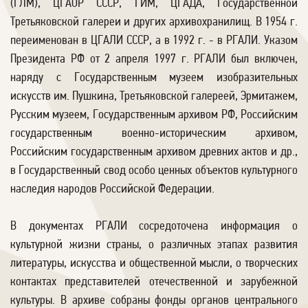
(ГЛМ), ЦГАОР СССР, ГИМ, ЦГАДА, Государственной
Третьяковской галереи и других архивохранилищ. В 1954 г.
переименован в ЦГАЛИ СССР, а в 1992 г. - в РГАЛИ. Указом
Президента РФ от 2 апреля 1997 г. РГАЛИ был включен,
наряду с Государственным музеем изобразительных
искусств им. Пушкина, Третьяковской галереей, Эрмитажем,
Русским музеем, Государственным архивом РФ, Российским
государственным военно-историческим архивом,
Российским государственным архивом древних актов и др.,
в Государственный свод особо ценных объектов культурного
наследия народов Российской Федерации.
В документах РГАЛИ сосредоточена информация о
культурной жизни страны, о различных этапах развития
литературы, искусства и общественной мысли, о творческих
контактах представителей отечественной и зарубежной
культуры. В архиве собраны фонды органов центрального