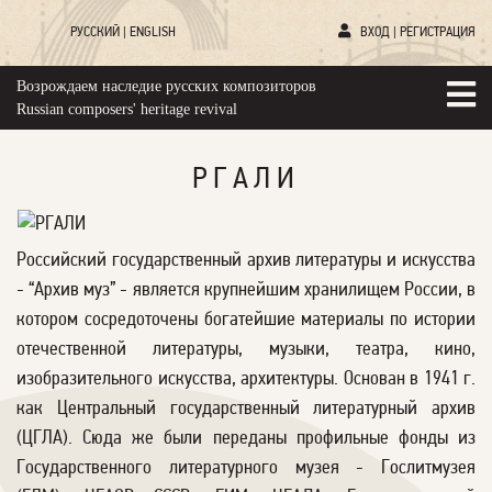
РУССКИЙ
|
ENGLISH
ВХОД
|
РЕГИСТРАЦИЯ
Возрождаем наследие русских композиторов
Russian composers' heritage revival
РГАЛИ
Российский государственный архив литературы и искусства
- “Архив муз” - является крупнейшим хранилищем России, в
котором сосредоточены богатейшие материалы по истории
отечественной литературы, музыки, театра, кино,
изобразительного искусства, архитектуры. Основан в 1941 г.
как Центральный государственный литературный архив
(ЦГЛА). Сюда же были переданы профильные фонды из
Государственного литературного музея - Гослитмузея