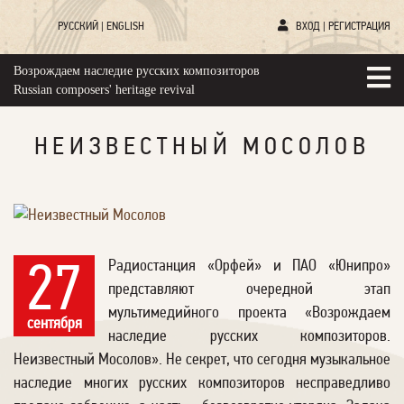
РУССКИЙ
|
ENGLISH
ВХОД
|
РЕГИСТРАЦИЯ
Возрождаем наследие русских композиторов
Russian composers' heritage revival
НЕИЗВЕСТНЫЙ МОСОЛОВ
Радиостанция «Орфей» и ПАО «Юнипро»
27
представляют очередной этап
мультимедийного проекта «Возрождаем
сентября
наследие русских композиторов.
Неизвестный Мосолов». Не секрет, что сегодня музыкальное
наследие многих русских композиторов несправедливо