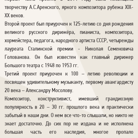
творчеству А.С.Аренского, яркого композитора рубежа XIX-
XX веков.
Второй проект был приурочен к 125-летию со дня рождения
великого русского дирижёра, пианиста, композитора,
хормейстера, педагога, народного артиста СССР, четырежды
лауреата Сталинской премии - Николая Семеновича
Голованова. Он был известен как главный дирижер
Большого театра с 1948 по 1953 гг.
Третий проект приурочен к 100 – летию революции и
посвящен удивительному музыканту, первому авангардисту
20 века – Александру Мосолову.
Композитор, конструктивист, имевший грандиозную
популярность в 20 – 30 гг. прошлого века и практически
забытый в наши дни. О нем все что-то слышали, но никто не
знает достаточно. До сих пор не издана и не исполнена
большая часть его наследия, многое пропало