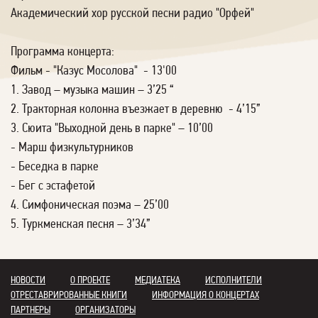
Академический хор русской песни радио "Орфей"
Программа концерта:
Фильм - "Казус Мосолова" - 13'00
1. Завод – музыка машин – 3’25 “
2. Тракторная колонна въезжает в деревню - 4’15”
3. Сюита "Выходной день в парке" – 10’00
- Марш физкультурников
- Беседка в парке
- Бег с эстафетой
4. Симфоническая поэма – 25’00
5. Туркменская песня – 3’34”
НОВОСТИ
О ПРОЕКТЕ
МЕДИАТЕКА
ИСПОЛНИТЕЛИ
ОТРЕСТАВРИРОВАННЫЕ КНИГИ
ИНФОРМАЦИЯ О КОНЦЕРТАХ
ПАРТНЕРЫ
ОРГАНИЗАТОРЫ