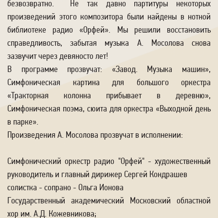
безвозвратно. Не так давно партитуры некоторых
произведений этого композитора были найдены в нотной
библиотеке радио «Орфей». Мы решили восстановить
справедливость, забытая музыка А. Мосолова снова
зазвучит через девяносто лет!
В программе прозвучат: «Завод. Музыка машин»,
Симфоническая картина для большого оркестра
«Тракторная колонна прибывает в деревню»,
Симфоническая поэма, сюита для оркестра «Выходной день
в парке».
Произведения А. Мосолова прозвучат в исполнении:
Симфонический оркестр радио "Орфей" - художественный
руководитель и главный дирижер Сергей Кондрашев
солистка - сопрано - Ольга Ионова
Государственный академический Московский областной
хор им. А.Д. Кожевникова;