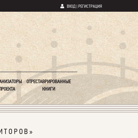
ВХОД
|
РЕГИСТРАЦИЯ
АНИЗАТОРЫ
ОТРЕСТАВРИРОВАННЫЕ
ПРОЕКТА
КНИГИ
ИТОРОВ»