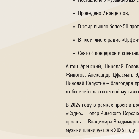
Поставлено 5 музыкальных с
Проведено 9 концертов;
В эфир вышло более 50 прог
В плей-листе радио «Орфей
Снято 8 концертов и спектак
Антон Аренский, Николай Голов
Животов, Александр Цфасман, Э
Николай Капустин – благодаря п
любителей классической музыки не
В 2024 году в рамках проекта в
«Садко» – опер Римского-Корсако
проекта – Владимира Владимиров
музыки планируется в 2025 году.