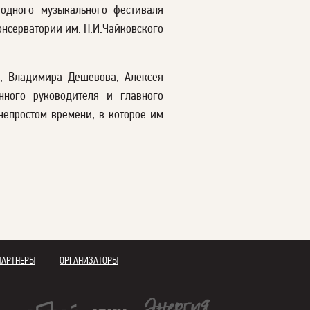
одного музыкального фестиваля
онсерватории им. П.И.Чайковского
а, Владимира Дешевова, Алексея
ного руководителя и главного
непростом времени, в которое им
ПАРТНЕРЫ
ОРГАНИЗАТОРЫ