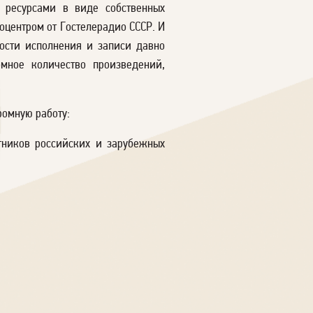
 ресурсами в виде собственных
оцентром от Гостелерадио СССР. И
ости исполнения и записи давно
омное количество произведений,
ромную работу:
тников российских и зарубежных