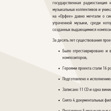
государственная радиостанция
музыкальных коллективов и уника
на «Орфее» давно мечтали о си
утраченной музыки, среди кото
созданных выдающимися композито
За десять лет существования про
Было отреставрировано и 
композиторов;
Героями проекта стали 16 р
Подготовлено к исполнению 
Записано 11 CD и одна вини
Снято 4 документальных фил