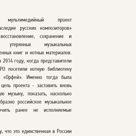
й мультимедийный проект
следие русских композиторов»
восстановление, сохранение и
ию утерянных музыкальных
енных книг и нотных материалов.
в 2014 году, когда представители
О посетили нотную библиотеку
а «Орфей». Именно тогда была
цель проекта - заставить вновь
ую музыку, показать, насколько
образно российское музыкальное
ючить ранее не исполняемые
, что это единственная в России