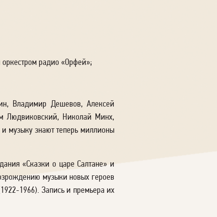
м оркестром радио «Орфей»;
кин, Владимир Дешевов, Алексей
им Людвиковский, Николай Минх,
 и музыку знают теперь миллионы
дания «Сказки о царе Салтане» и
 возрождению музыки новых героев
922-1966). Запись и премьера их