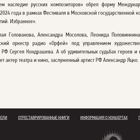
ем наследие русских композиторов» обрел форму Междунар
024 года в рамках Фестиваля в Московской государственной к
тий. Избранное».
лая Голованова, Александра Мосолова, Леонида Половинкин
ский оркестр радио «Орфей» под управлением художествен
 РФ Сергея Кондрашева. А об удивительных судьбах героев и 
ет актер театра и кино, заслуженный артист РФ Александр Яцко.
ТЕЛИ
ОТРЕСТАВРИРОВАННЫЕ КНИГИ
ИНФОРМАЦИЯ О КОНЦЕРТАХ