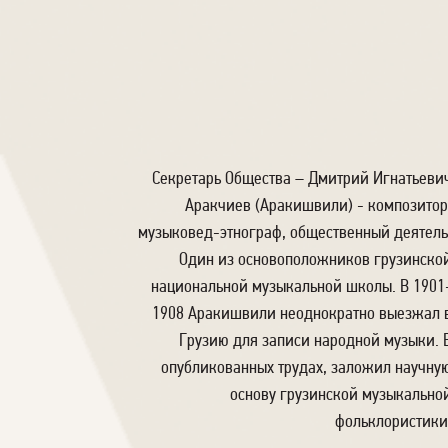
Секретарь Общества – Дмитрий Игнатьеви
Аракчиев (Аракишвили) - композитор
музыковед-этнограф, общественный деятель
Один из основоположников грузинско
национальной музыкальной школы. В 1901
1908 Аракишвили неоднократно выезжал 
Грузию для записи народной музыки. 
опубликованных трудах, заложил научну
основу грузинской музыкально
фольклористики