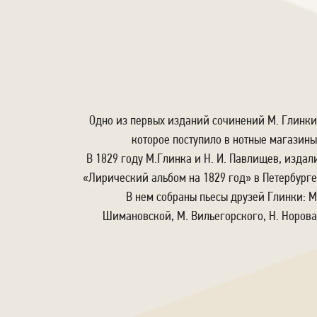
Одно из первых изданий сочинений М. Глинки
которое поступило в нотные магазины
В 1829 году М.Глинка и Н. И. Павлищев, издал
«Лирический альбом на 1829 год» в Петербурге
В нем собраны пьесы друзей Глинки: М
Шимановской, М. Вильегорского, Н. Норова