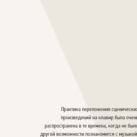
Практика переложения сценически
произведений на клавир была очен
распространена в те времена, когда не был
другой возможности познакомится с музыкой