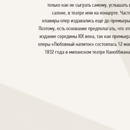
только как не сыграть самому, услышать 
салоне, в театре или на концерте. Част
клавиры опер издавались ещё до премьеры
Поэтому, есть основание предполагать, что эт
издание середины XIX века, так как премьер
оперы «Любовный напиток» состоялась 12 ма
1832 года в миланском театре Каноббиана