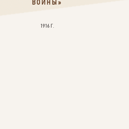
ВОЙНЫ»
1916 Г.