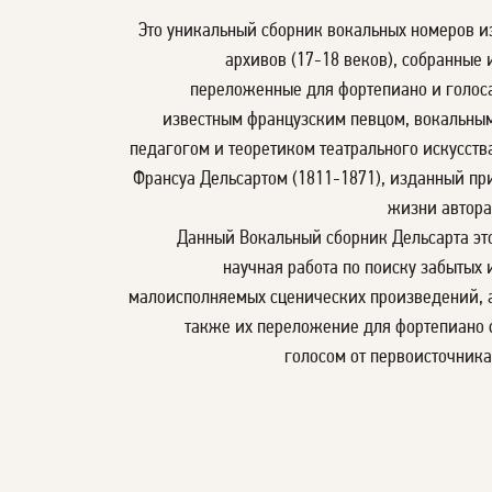
Это уникальный сборник вокальных номеров и
архивов (17-18 веков), собранные 
переложенные для фортепиано и голос
известным французским певцом, вокальны
педагогом и теоретиком театрального искусств
Франсуа Дельсартом (1811-1871), изданный пр
жизни автора
Данный Вокальный сборник Дельсарта эт
научная работа по поиску забытых 
малоисполняемых сценических произведений, 
также их переложение для фортепиано 
голосом от первоисточника