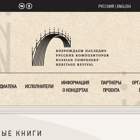
РУССКИЙ
|
ENGLISH
ИНФОРМАЦИЯ
ПАРТНЕРЫ
ОРГ
ДИАТЕКА
ИСПОЛНИТЕЛИ
О КОНЦЕРТАХ
ПРОЕКТА
НЫЕ КНИГИ