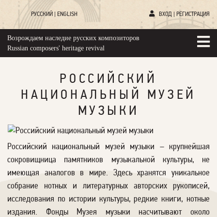
РУССКИЙ
|
ENGLISH
ВХОД
|
РЕГИСТРАЦИЯ
Возрождаем наследие русских композиторов
Russian composers' heritage revival
РОССИЙСКИЙ
НАЦИОНАЛЬНЫЙ МУЗЕЙ
МУЗЫКИ
Российский национальный музей музыки – крупнейшая
сокровищница памятников музыкальной культуры, не
имеющая аналогов в мире. Здесь хранятся уникальное
собрание нотных и литературных авторских рукописей,
исследования по истории культуры, редкие книги, нотные
издания. Фонды Музея музыки насчитывают около