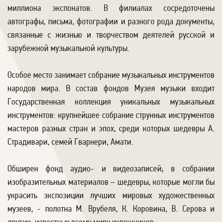
миллиона экспонатов. В филиалах сосредоточены
автографы, письма, фотографии и разного рода документы,
связанные с жизнью и творчеством деятелей русской и
зарубежной музыкальной культуры.
Особое место занимает собрание музыкальных инструментов
народов мира. В состав фондов Музея музыки входит
Государственная коллекция уникальных музыкальных
инструментов: крупнейшее собрание струнных инструментов
мастеров разных стран и эпох, среди которых шедевры А.
Страдивари, семей Гварнери, Амати.
Обширен фонд аудио- и видеозаписей; в собрании
изобразительных материалов – шедевры, которые могли бы
украсить экспозиции лучших мировых художественных
музеев, - полотна М. Врубеля, К. Коровина, В. Серова и